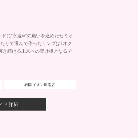
ヤモンドに“永遠∞”の願いを込めたセミオ
たりで選んで作ったリングは1オク
輝き続ける未来への架け橋となるで
石岡 イオン釧路店
ンド詳細