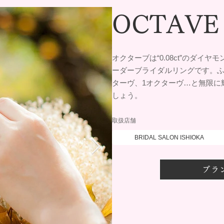
OCTAVE
オクターブは“0.08ct”のダイ
ーダーブライダルリングです。ふ
ターヴ、1オクターヴ…と無限に
しょう。
取扱店舗
BRIDAL SALON ISHIOKA
ブラ