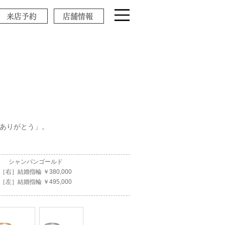
来店予約
店舗情報
「ありがとう」。
シャンパンゴールド
［右］結婚指輪 ￥380,000
［左］結婚指輪 ￥495,000