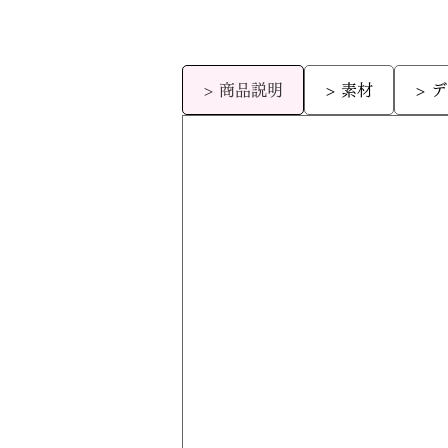
> 商品説明
> 素材
> 