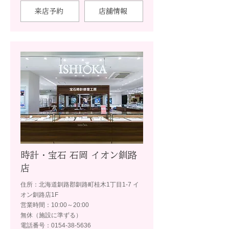
来店予約
店舗情報
時計・宝石 石岡 イオン釧路
店
住所：北海道釧路郡釧路町桂木1丁目1-7 イ
オン釧路店1F
営業時間：10:00～20:00
無休（施設に準ずる）
電話番号：0154-38-5636