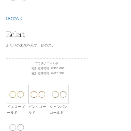
OCTAVE
Eclat
ふたりの未来を示す一筋の光。
プラチナゴールド
［右］結婚指輪 ￥300,000
［左］結婚指輪 ￥423,500
イエローゴ
ピンクゴー
シャンパン
ールド
ルド
ゴールド