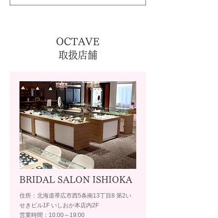
OCTAVE
取扱店舗
BRIDAL SALON ISHIOKA
住所：北海道帯広市西5条南13丁目8 第2い
せきビル1F いしおか本店内2F
営業時間：10:00～19:00