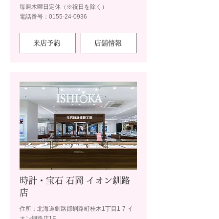
毎週木曜日定休（※祝日を除く）
電話番号：0155-24-0936
来店予約
店舗情報
時計・宝石 石岡 イオン釧路
店
住所：北海道釧路郡釧路町桂木1丁目1-7 イ
オン釧路店1F