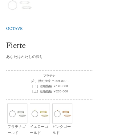
OCTAVE
Fierte
あなたはわたしの誇り
プラチナ
［左］婚約指輪 ￥209,000～
［下］結婚指輪 ￥190,000
［上］結婚指輪 ￥230,000
プラチナゴ
イエローゴ
ピンクゴー
ールド
ールド
ルド