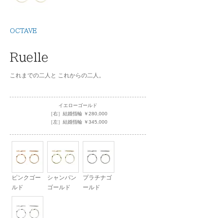
OCTAVE
Ruelle
これまでの二人と これからの二人。
イエローゴールド
［右］結婚指輪 ￥280,000
［左］結婚指輪 ￥345,000
ピンクゴー
シャンパン
プラチナゴ
ルド
ゴールド
ールド