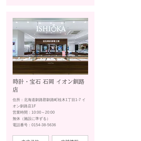
時計・宝石 石岡 イオン釧路
店
住所：北海道釧路郡釧路町桂木1丁目1-7 イ
オン釧路店1F
営業時間：10:00～20:00
無休（施設に準ずる）
電話番号：0154-38-5636