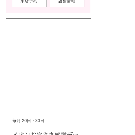
来店予約
店舗情報
毎月 20日・30日
イオンお客さま感謝デー