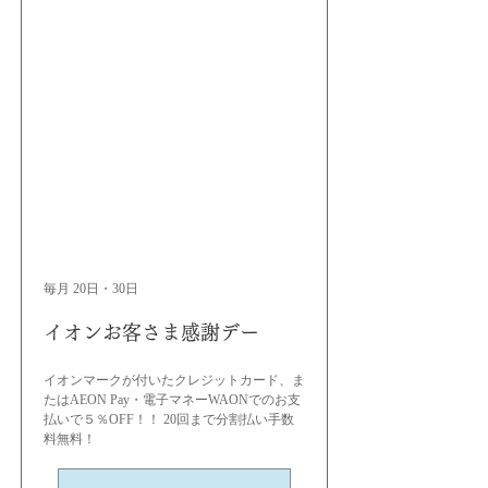
毎月 20日・30日
イオンお客さま感謝デー
イオンマークが付いたクレジットカード、ま
たはAEON Pay・電子マネーWAONでのお支
払いで５％OFF！！ 20回まで分割払い手数
料無料！