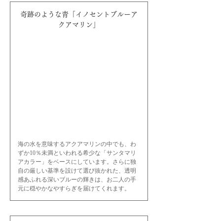
奇跡のような青「イノセントブルーア
クアマリン」
海の水を意味するアクアマリンの中でも、わ
ずか10％未満といわれる希少な「サンタマリ
アカラー」をベースにしています。さらに独
自の厳しい基準を設けて選び抜かれた、透明
感あふれる深いブルーの輝きは、お二人の手
元に穏やかなやすらぎを届けてくれます。