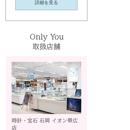
詳細を見る
Only You
取扱店舗
時計・宝石 石岡 イオン帯広
店