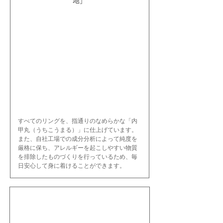
地」
すべてのリングを、指通りのなめらかな「内
甲丸（うちこうまる）」に仕上げています。
また、自社工場での成分分析によって純度を
厳格に保ち、アレルギーを起こしやすい物質
を排除したものづくりを行っているため、毎
日安心して身に着けることができます。