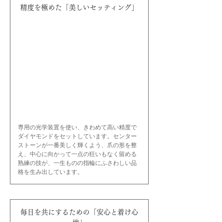
精度を極めた「美しいセッティング」
専用の光学装置を使い、きわめて高い精度で
ダイヤモンドをセットしています。センター
ストーンが一番美しく輝くよう、爪の形を整
え、中心に向かって一点の狂いもなく留める
熟練の技が、一生ものの指輪にふさわしい品
格を生み出しています。
毎日を共にするための「安心と着け心