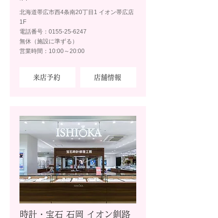
北海道帯広市西4条南20丁目1 イオン帯広店
1F
電話番号：0155-25-6247
無休（施設に準ずる）
営業時間：10:00～20:00
来店予約
店舗情報
時計・宝石 石岡 イオン釧路