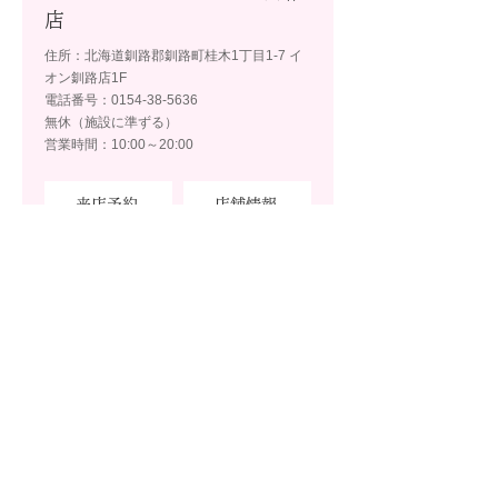
店
住所：北海道釧路郡釧路町桂木1丁目1-7 イ
オン釧路店1F
電話番号：0154-38-5636
無休（施設に準ずる）
営業時間：10:00～20:00
来店予約
店舗情報