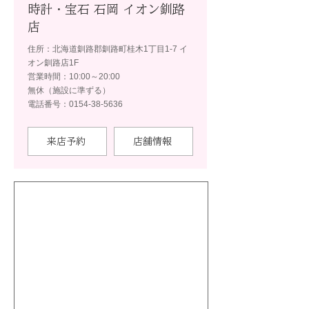
時計・宝石 石岡 イオン釧路
店
住所：北海道釧路郡釧路町桂木1丁目1-7 イ
オン釧路店1F
営業時間：10:00～20:00
無休（施設に準ずる）
電話番号：0154-38-5636
来店予約
店舗情報