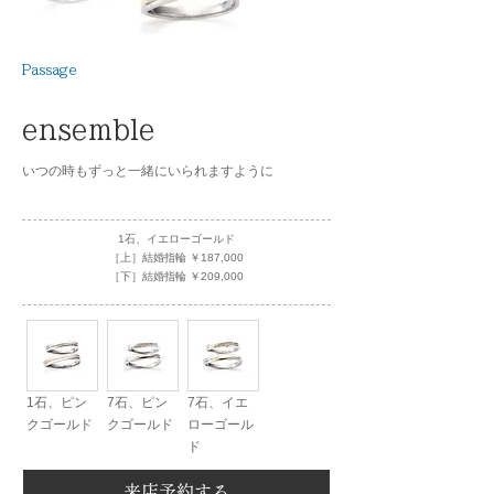
Passage
ensemble
いつの時もずっと一緒にいられますように
1石、イエローゴールド
［上］結婚指輪 ￥187,000
［下］結婚指輪 ￥209,000
1石、ピン
7石、ピン
7石、イエ
クゴールド
クゴールド
ローゴール
ド
来店予約する