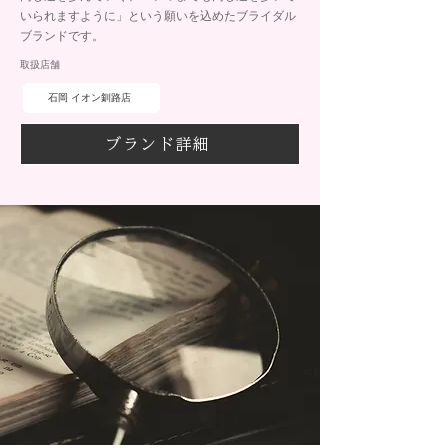
いられますように」という願いを込めたブライダル
ブランドです。
取扱店舗
石岡 イオン釧路店
ブランド詳細