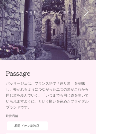
Passage
パッサージュは、フランス語で「通り道」を意味
し、導かれるようにつながった二つの道がこれから
同じ道を歩んでいく、「いつまでも同じ道を歩いて
いられますように」という願いを込めたブライダル
ブランドです。
取扱店舗
石岡 イオン釧路店