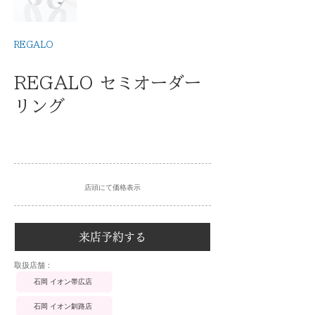
REGALO
REGALO セミオーダー
リング
店頭にて価格表示
来店予約する
​取扱店舗：
石岡 イオン帯広店
石岡 イオン釧路店