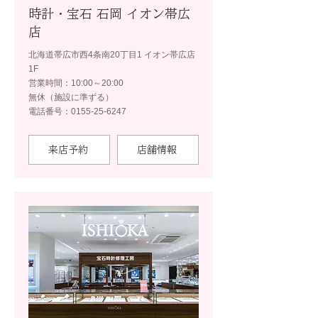
時計・宝石 石岡 イオン帯広
店
北海道帯広市西4条南20丁目1 イオン帯広店
1F
営業時間：10:00～20:00
無休（施設に準ずる）
電話番号：0155-25-6247
来店予約
店舗情報