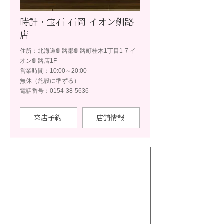
時計・宝石 石岡 イオン釧路
店
住所：北海道釧路郡釧路町桂木1丁目1-7 イ
オン釧路店1F
営業時間：10:00～20:00
無休（施設に準ずる）
電話番号：0154-38-5636
来店予約
店舗情報