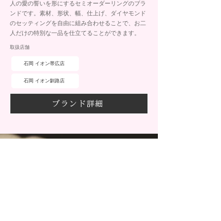
人の愛の誓いを形にするセミオーダーリングのブラ
ンドです。素材、形状、幅、仕上げ、ダイヤモンド
のセッティングを自由に組み合わせることで、お二
人だけの特別な一品を仕立てることができます。
取扱店舗
石岡 イオン帯広店
石岡 イオン釧路店
ブランド詳細