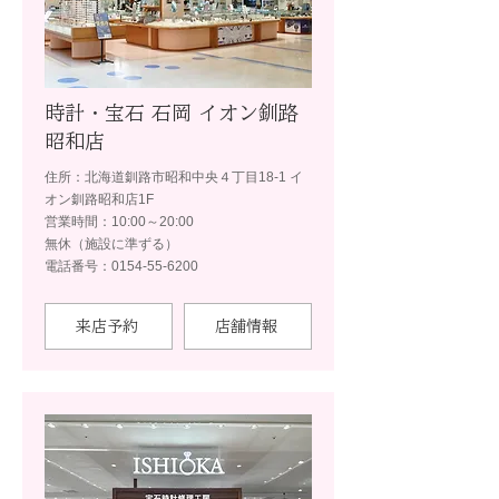
時計・宝石 石岡 イオン釧路
昭和店
住所：北海道釧路市昭和中央４丁目18-1 イ
オン釧路昭和店1F
営業時間：10:00～20:00
無休（施設に準ずる）
電話番号：0154-55-6200
来店予約
店舗情報