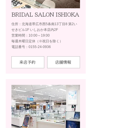
BRIDAL SALON ISHIOKA
住所：北海道帯広市西5条南13丁目8 第2い
せきビル1F いしおか本店内2F
営業時間：10:00～19:00
毎週木曜日定休（※祝日を除く）
電話番号：0155-24-0936
来店予約
店舗情報