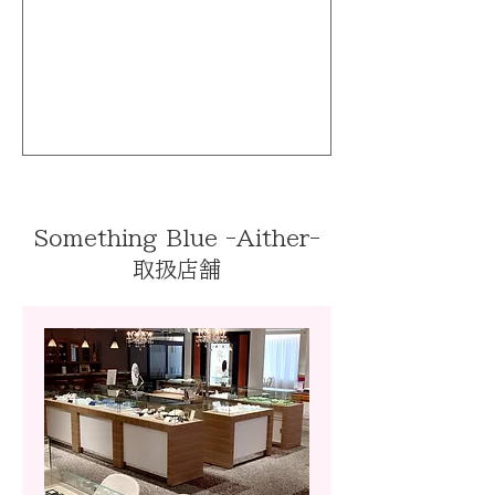
Something Blue -Aither-
取扱店舗