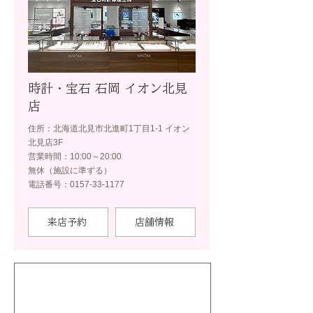
時計・宝石 石岡 イオン北見
店
住所：北海道北見市北進町1丁目1-1 イオン
北見店3F
営業時間：10:00～20:00
無休（施設に準ずる）
電話番号：0157-33-1177
来店予約
店舗情報