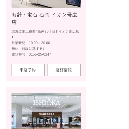
時計・宝石 石岡 イオン帯広
店
北海道帯広市西4条南20丁目1 イオン帯広店
1F
営業時間：10:00～20:00
無休（施設に準ずる）
電話番号：0155-25-6247
来店予約
店舗情報