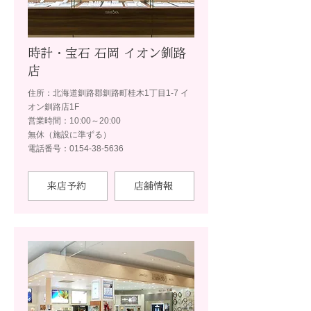
時計・宝石 石岡 イオン釧路
店
住所：北海道釧路郡釧路町桂木1丁目1-7 イ
オン釧路店1F
営業時間：10:00～20:00
無休（施設に準ずる）
電話番号：0154-38-5636
来店予約
店舗情報