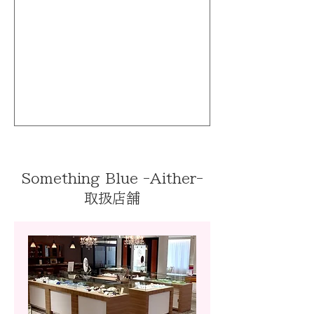
Something Blue -Aither-
取扱店舗