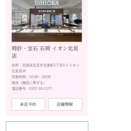
時計・宝石 石岡 イオン北見
店
住所：北海道北見市北進町1丁目1-1 イオン
北見店3F
営業時間：10:00～20:00
無休（施設に準ずる）
電話番号：0157-33-1177
来店予約
店舗情報