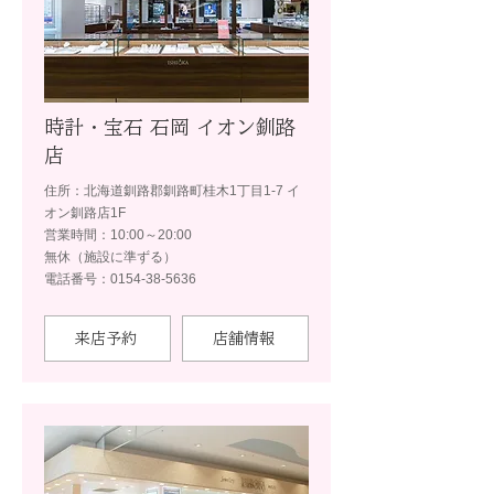
時計・宝石 石岡 イオン釧路
店
住所：北海道釧路郡釧路町桂木1丁目1-7 イ
オン釧路店1F
営業時間：10:00～20:00
無休（施設に準ずる）
電話番号：0154-38-5636
来店予約
店舗情報