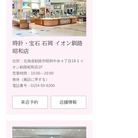
時計・宝石 石岡 イオン釧路
昭和店
住所：北海道釧路市昭和中央４丁目18-1 イ
オン釧路昭和店1F
営業時間：10:00～20:00
無休（施設に準ずる）
電話番号：0154-55-6200
来店予約
店舗情報