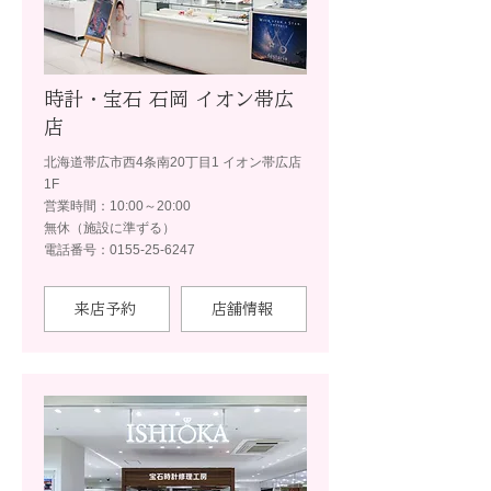
時計・宝石 石岡 イオン帯広
店
北海道帯広市西4条南20丁目1 イオン帯広店
1F
営業時間：10:00～20:00
無休（施設に準ずる）
電話番号：0155-25-6247
来店予約
店舗情報