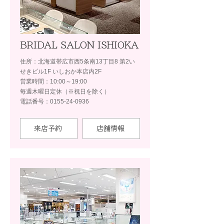
BRIDAL SALON ISHIOKA
住所：北海道帯広市西5条南13丁目8 第2い
せきビル1F いしおか本店内2F
営業時間：10:00～19:00
毎週木曜日定休（※祝日を除く）
電話番号：0155-24-0936
来店予約
店舗情報