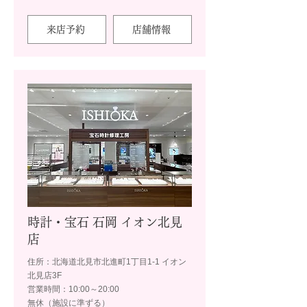
来店予約
店舗情報
時計・宝石 石岡 イオン北見
店
住所：北海道北見市北進町1丁目1-1 イオン
北見店3F
営業時間：10:00～20:00
無休（施設に準ずる）