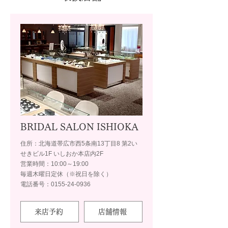
BRIDAL SALON ISHIOKA
住所：北海道帯広市西5条南13丁目8 第2い
せきビル1F いしおか本店内2F
営業時間：10:00～19:00
毎週木曜日定休（※祝日を除く）
電話番号：0155-24-0936
来店予約
店舗情報