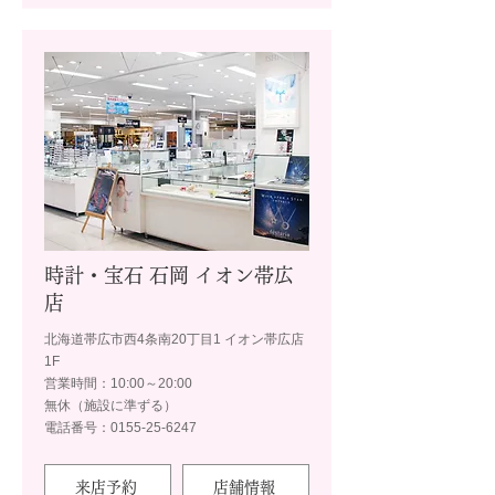
時計・宝石 石岡 イオン帯広
店
北海道帯広市西4条南20丁目1 イオン帯広店
1F
営業時間：10:00～20:00
無休（施設に準ずる）
電話番号：0155-25-6247
来店予約
店舗情報