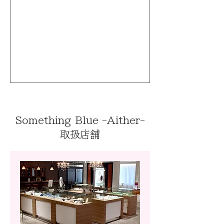
Something Blue -Aither-
取扱店舗