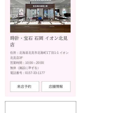
時計・宝石 石岡 イオン北見
店
住所：北海道北見市北進町1丁目1-1 イオン
北見店3F
営業時間：10:00～20:00
無休（施設に準ずる）
電話番号：0157-33-1177
来店予約
店舗情報