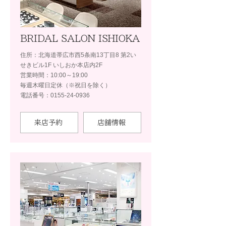
BRIDAL SALON ISHIOKA
住所：北海道帯広市西5条南13丁目8 第2い
せきビル1F いしおか本店内2F
営業時間：10:00～19:00
毎週木曜日定休（※祝日を除く）
電話番号：0155-24-0936
来店予約
店舗情報