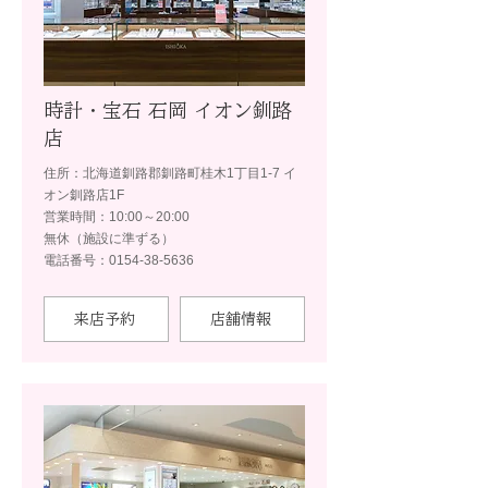
時計・宝石 石岡 イオン釧路
店
住所：北海道釧路郡釧路町桂木1丁目1-7 イ
オン釧路店1F
営業時間：10:00～20:00
無休（施設に準ずる）
電話番号：0154-38-5636
来店予約
店舗情報