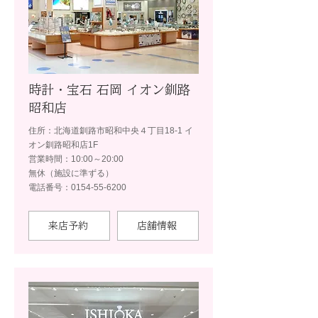
時計・宝石 石岡 イオン釧路
昭和店
住所：北海道釧路市昭和中央４丁目18-1 イ
オン釧路昭和店1F
営業時間：10:00～20:00
無休（施設に準ずる）
電話番号：0154-55-6200
来店予約
店舗情報