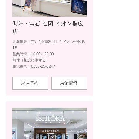
時計・宝石 石岡 イオン帯広
店
北海道帯広市西4条南20丁目1 イオン帯広店
1F
営業時間：10:00～20:00
無休（施設に準ずる）
電話番号：0155-25-6247
来店予約
店舗情報