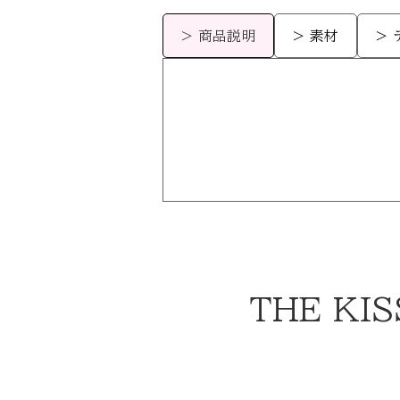
> 商品説明
> 素材
>
THE KISS