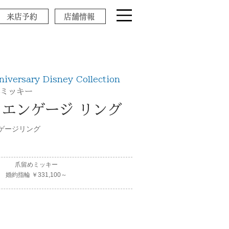
来店予約
店舗情報
iversary Disney Collection
れミッキー
 エンゲージ リング
ゲージリング
爪留めミッキー
婚約指輪 ￥331,100～