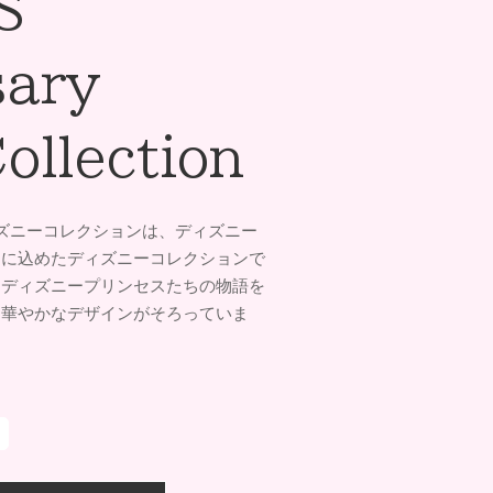
S
sary
ollection
ィズニーコレクションは、ディズニー
ーに込めたディズニーコレクションで
、ディズニープリンセスたちの物語を
る華やかなデザインがそろっていま