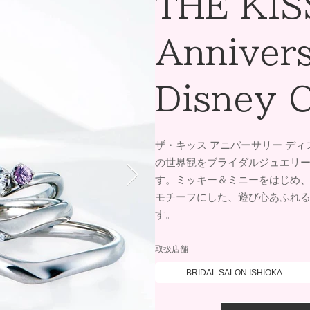
THE KIS
Anniver
Disney C
ザ・キッス アニバーサリー デ
の世界観をブライダルジュエリ
す。ミッキー＆ミニーをはじめ
モチーフにした、遊び心あふれ
す。
取扱店舗
BRIDAL SALON ISHIOKA