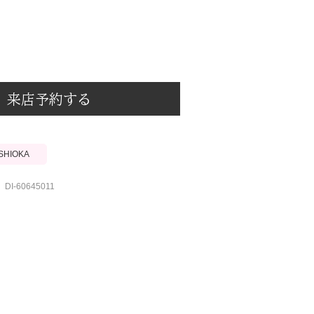
来店予約する
ISHIOKA
DI-60645011