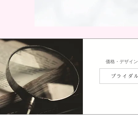
​価格・デザイ
ブライダ