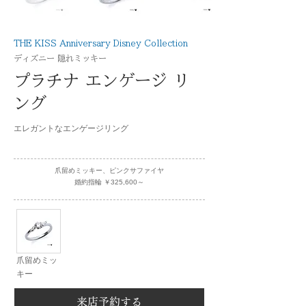
THE KISS Anniversary Disney Collection
ディズニー 隠れミッキー
プラチナ エンゲージ リ
ング
エレガントなエンゲージリング
爪留めミッキー、ピンクサファイヤ
婚約指輪 ￥325,600～
爪留めミッ
キー
来店予約する