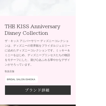
THE KISS Anniversary
Disney Collection
ザ・キッス アニバーサリー ディズニーコレクショ
ンは、ディズニーの世界観をブライダルジュエリー
に込めたディズニーコレクションです。ミッキー＆
ミニーをはじめ、ディズニープリンセスたちの物語
をモチーフにした、遊び心あふれる華やかなデザイ
ンがそろっています。
取扱店舗
BRIDAL SALON ISHIOKA
ブランド詳細