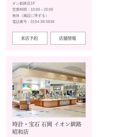
オン釧路店1F
営業時間：10:00～20:00
無休（施設に準ずる）
電話番号：0154-38-5636
来店予約
店舗情報
時計・宝石 石岡 イオン釧路
昭和店