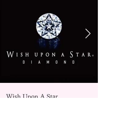
Wish Upon A Star
ウィッシュ アポン ア スターは、ダイヤモンドの中
に大小ふたつの美しい星が浮かび上がるオリジナル
プレミアムカットをほどこした唯一無二のブライダ
ルブランドです。
取扱店舗