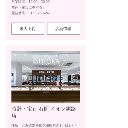
営業時間：10:00～20:00
無休（施設に準ずる）
電話番号：0155-25-6247
来店予約
店舗情報
時計・宝石 石岡 イオン釧路
店
住所：北海道釧路郡釧路町桂木1丁目1-7 イ