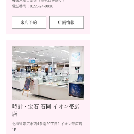
毎週木曜日定休（※祝日を除く）
電話番号：0155-24-0936
来店予約
店舗情報
時計・宝石 石岡 イオン帯広
店
北海道帯広市西4条南20丁目1 イオン帯広店
1F