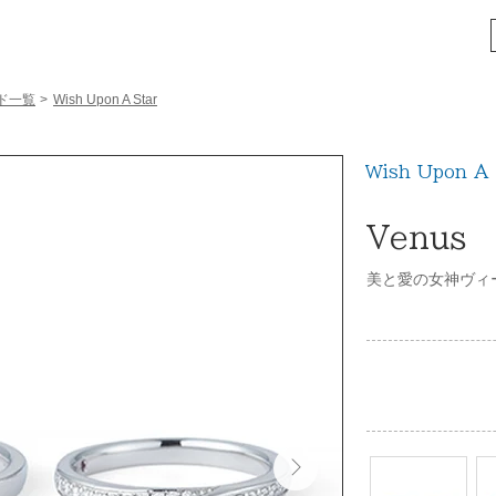
ド一覧
>
Wish Upon A Star
Wish Upon A 
Venus
美と愛の女神ヴィ