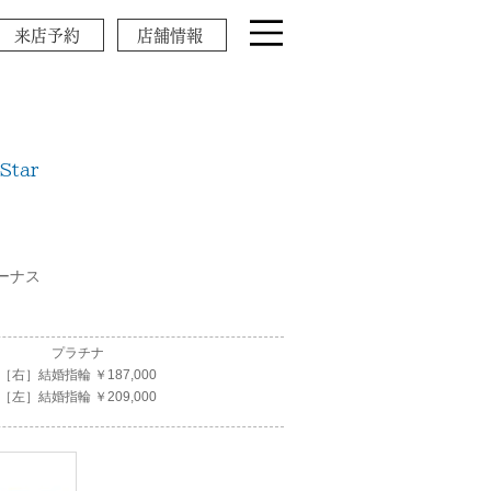
来店予約
店舗情報
Star
ーナス
プラチナ
［右］結婚指輪 ￥187,000
［左］結婚指輪 ￥209,000