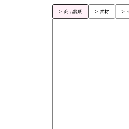
> 商品説明
> 素材
>