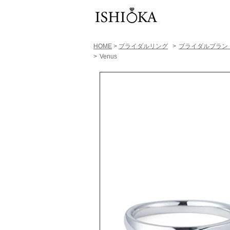
HOME
>
ブライダルリング
>
​ブライダルブラン
>
Venus