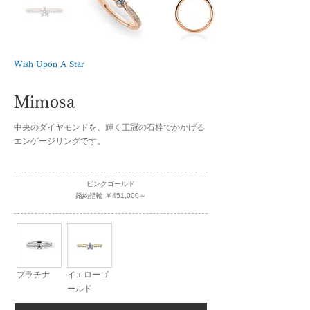
Wish Upon A Star
Mimosa
中央のダイヤモンドを、輝く王冠の石枠でかかげる
エンゲージリングです。
ピンクゴールド
婚約指輪 ￥451,000～
プラチナ
イエローゴ
ールド