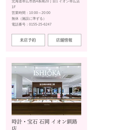
北海道帯広市西4条南20丁目1 イオン帯広店
1F
営業時間：10:00～20:00
無休（施設に準ずる）
電話番号：0155-25-6247
来店予約
店舗情報
時計・宝石 石岡 イオン釧路
店