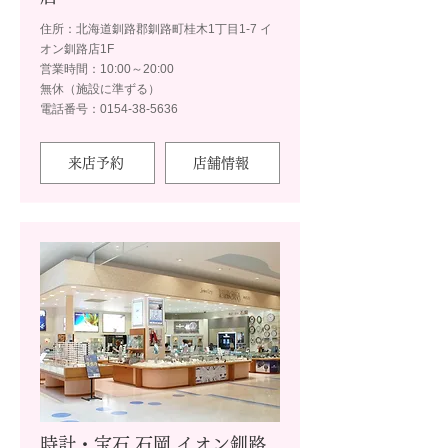
住所：北海道釧路郡釧路町桂木1丁目1-7 イ
オン釧路店1F
営業時間：10:00～20:00
無休（施設に準ずる）
電話番号：0154-38-5636
来店予約
店舗情報
時計・宝石 石岡 イオン釧路