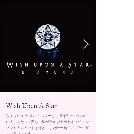
Wish Upon A Star
ウィッシュ アポン ア スターは、ダイヤモンドの中
に大小ふたつの美しい星が浮かび上がるオリジナル
プレミアムカットをほどこした唯一無二のブライダ
ルブランドです。