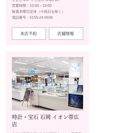
営業時間：10:00～19:00
毎週木曜日定休（※祝日を除く）
電話番号：0155-24-0936
来店予約
店舗情報
時計・宝石 石岡 イオン帯広
店