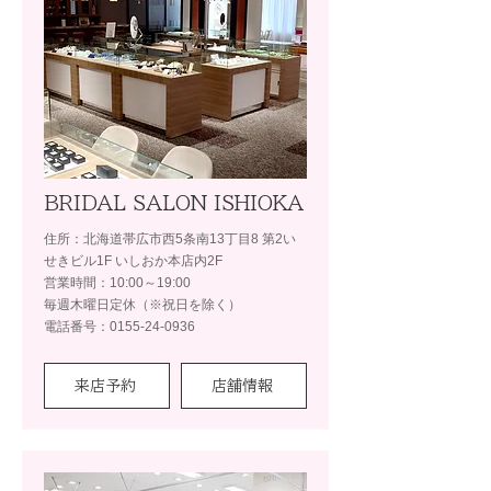
BRIDAL SALON ISHIOKA
住所：北海道帯広市西5条南13丁目8 第2い
せきビル1F いしおか本店内2F
営業時間：10:00～19:00
毎週木曜日定休（※祝日を除く）
電話番号：0155-24-0936
来店予約
店舗情報