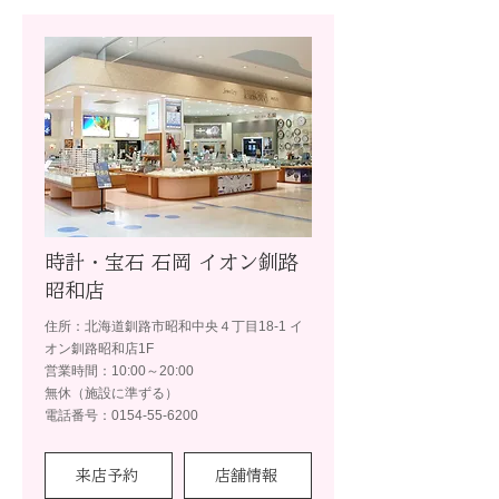
時計・宝石 石岡 イオン釧路
昭和店
住所：北海道釧路市昭和中央４丁目18-1 イ
オン釧路昭和店1F
営業時間：10:00～20:00
無休（施設に準ずる）
電話番号：0154-55-6200
来店予約
店舗情報