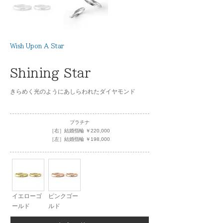
Wish Upon A Star
Shining Star
きらめく光のようにあしらわれたダイヤモンド
プラチナ
［右］結婚指輪 ￥220,000
［左］結婚指輪 ￥198,000
イエローゴ
ピンクゴー
ールド
ルド