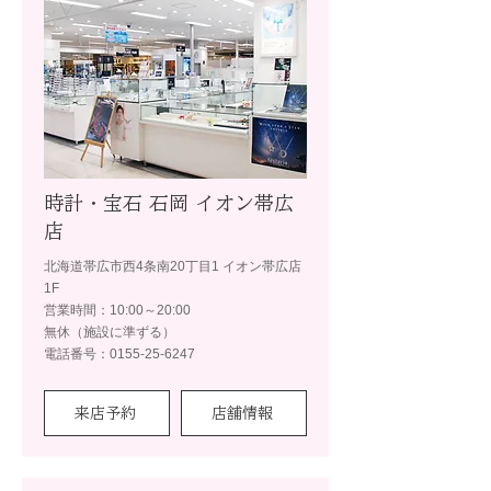
時計・宝石 石岡 イオン帯広
店
北海道帯広市西4条南20丁目1 イオン帯広店
1F
営業時間：10:00～20:00
無休（施設に準ずる）
電話番号：0155-25-6247
来店予約
店舗情報