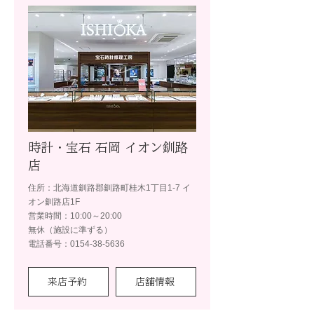
時計・宝石 石岡 イオン釧路
店
住所：北海道釧路郡釧路町桂木1丁目1-7 イ
オン釧路店1F
営業時間：10:00～20:00
無休（施設に準ずる）
電話番号：0154-38-5636
来店予約
店舗情報