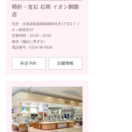
時計・宝石 石岡 イオン釧路
店
住所：北海道釧路郡釧路町桂木1丁目1-7 イ
オン釧路店1F
営業時間：10:00～20:00
無休（施設に準ずる）
電話番号：0154-38-5636
来店予約
店舗情報