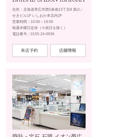
住所：北海道帯広市西5条南13丁目8 第2い
せきビル1F いしおか本店内2F
営業時間：10:00～19:00
毎週木曜日定休（※祝日を除く）
電話番号：0155-24-0936
来店予約
店舗情報
時計・宝石 石岡 イオン帯広