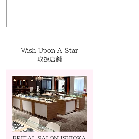
Wish Upon A Star
取扱店舗
BRIDAL SALON ISHIOKA