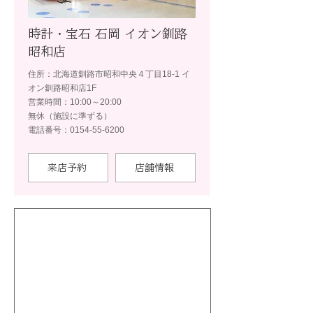
時計・宝石 石岡 イオン釧路
昭和店
住所：北海道釧路市昭和中央４丁目18-1 イ
オン釧路昭和店1F
営業時間：10:00～20:00
無休（施設に準ずる）
電話番号：0154-55-6200
来店予約
店舗情報