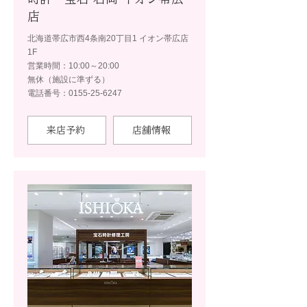
店
北海道帯広市西4条南20丁目1 イオン帯広店
1F
営業時間：10:00～20:00
無休（施設に準ずる）
電話番号：0155-25-6247
来店予約
店舗情報