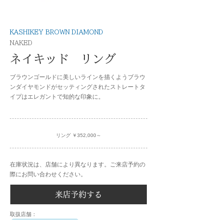
KASHIKEY BROWN DIAMOND
NAKED
ネイキッド リング
ブラウンゴールドに美しいラインを描くようブラウ
ンダイヤモンドがセッティングされたストレートタ
イプはエレガントで知的な印象に。
リング ￥352,000～
在庫状況は、店舗により異なります。ご来店予約の
際にお問い合わせください。
来店予約する
​取扱店舗：