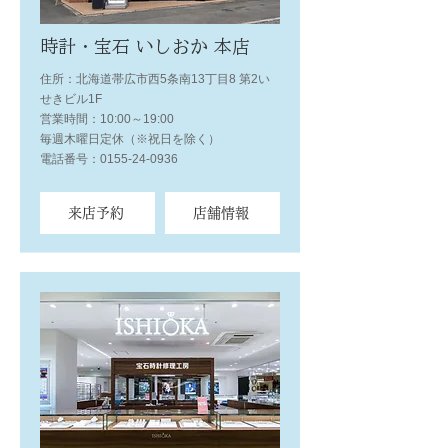
時計・宝石 いしおか 本店
住所：北海道帯広市西5条南13丁目8 第2い
せきビル1F
営業時間：10:00～19:00
毎週木曜日定休（※祝日を除く）
電話番号：0155-24-0936
来店予約
店舗情報