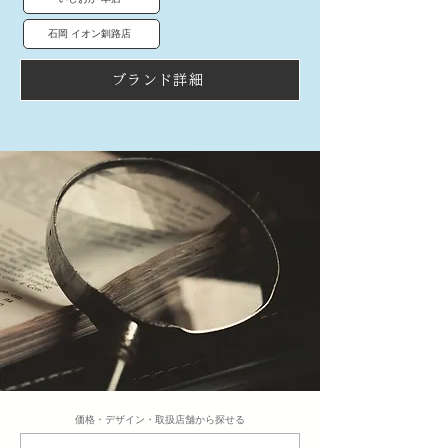
石岡 イオン釧路店
ブランド詳細
​価格・デザイン・取扱店舗から探せる