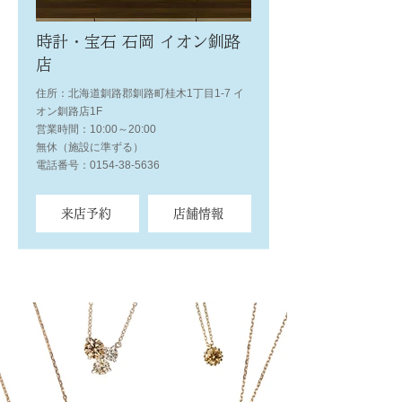
時計・宝石 石岡 イオン釧路
店
住所：北海道釧路郡釧路町桂木1丁目1-7 イ
オン釧路店1F
営業時間：10:00～20:00
無休（施設に準ずる）
電話番号：0154-38-5636
来店予約
店舗情報