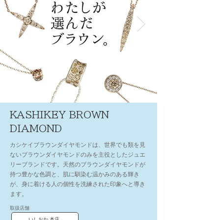
KASHIKEY BROWN
DIAMOND
カシケイブラウンダイヤモンドは、世界でも類を見
ないブラウンダイヤモンドのみを主役としたジュエ
リーブランドです。天然のブラウンダイヤモンドが
持つ豊かな色調と、肌に馴染む温かみのある輝き
が、身に着ける人の個性を洗練された印象へと導き
ます。
取扱店舗
いしおか 本店