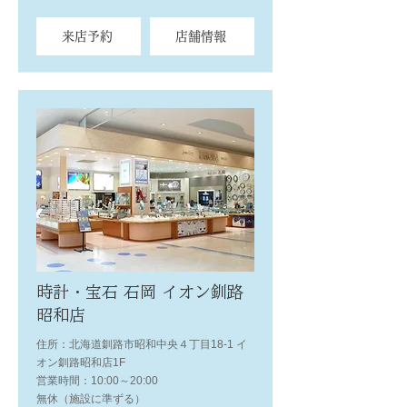
来店予約
店舗情報
時計・宝石 石岡 イオン釧路
昭和店
住所：北海道釧路市昭和中央４丁目18-1 イ
オン釧路昭和店1F
営業時間：10:00～20:00
無休（施設に準ずる）