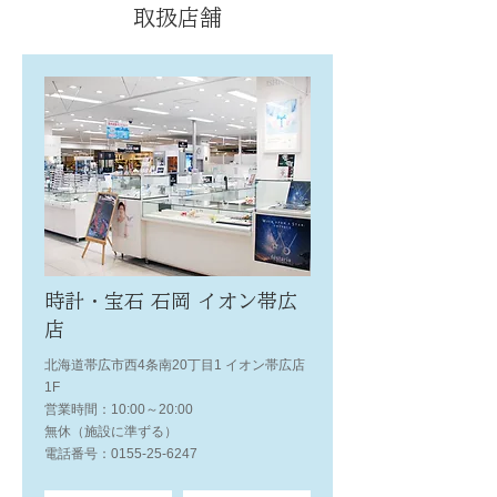
取扱店舗
時計・宝石 石岡 イオン帯広
店
北海道帯広市西4条南20丁目1 イオン帯広店
1F
営業時間：10:00～20:00
無休（施設に準ずる）
電話番号：0155-25-6247