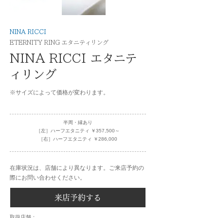
NINA RICCI
ETERNITY RING エタニティリング
NINA RICCI エタニテ
ィリング
※サイズによって価格が変わります。
半周・縁あり
［左］ハーフエタニティ ￥357,500～
［右］ハーフエタニティ ￥286,000
在庫状況は、店舗により異なります。ご来店予約の
際にお問い合わせください。
来店予約する
​取扱店舗：