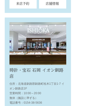
来店予約
店舗情報
時計・宝石 石岡 イオン釧路
店
住所：北海道釧路郡釧路町桂木1丁目1-7 イ
オン釧路店1F
営業時間：10:00～20:00
無休（施設に準ずる）
電話番号：0154-38-5636