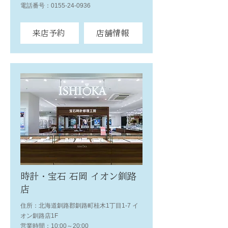
電話番号：0155-24-0936
来店予約
店舗情報
時計・宝石 石岡 イオン釧路
店
住所：北海道釧路郡釧路町桂木1丁目1-7 イ
オン釧路店1F
営業時間：10:00～20:00