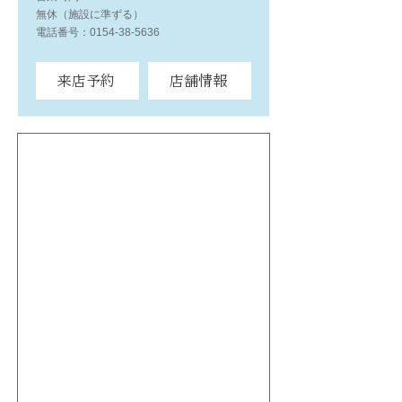
無休（施設に準ずる）
電話番号：0154-38-5636
来店予約
店舗情報