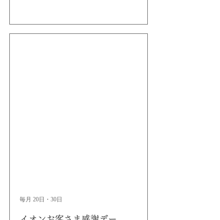
毎月 20日・30日
イオンお客さま感謝デー