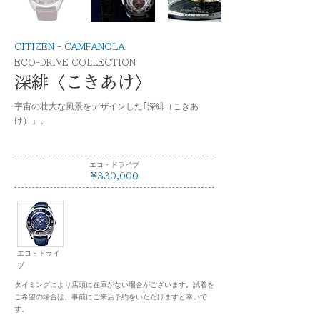
CITIZEN - CAMPANOLA
ECO-DRIVE COLLECTION
深緋〈こきあけ〉
宇宙の壮大な風景をデザインした｢深緋（こきあ
け）」。
エコ・ドライブ
¥330,000
エコ・ドライ
ブ
タイミングにより店頭に在庫がない場合がございます。試着を
ご希望の場合は、事前にご来店予約をいただけますと幸いで
す。