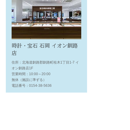
時計・宝石 石岡 イオン釧路
店
住所：北海道釧路郡釧路町桂木1丁目1-7 イ
オン釧路店1F
営業時間：10:00～20:00
無休（施設に準ずる）
電話番号：0154-38-5636
来店予約
店舗情報