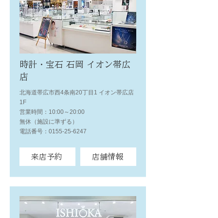
時計・宝石 石岡 イオン帯広
店
北海道帯広市西4条南20丁目1 イオン帯広店
1F
営業時間：10:00～20:00
無休（施設に準ずる）
電話番号：0155-25-6247
来店予約
店舗情報