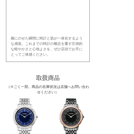
腕にのせた瞬間に時計と肌が一体化するよう
な感覚。これまでの時計の概念を覆す圧倒的
な軽やかさと心地よさを、ぜひ店頭でお手に
とってご体感ください。
取扱商品
（※ごく一部。商品の在庫状況は店舗へお問い合わ
せください）