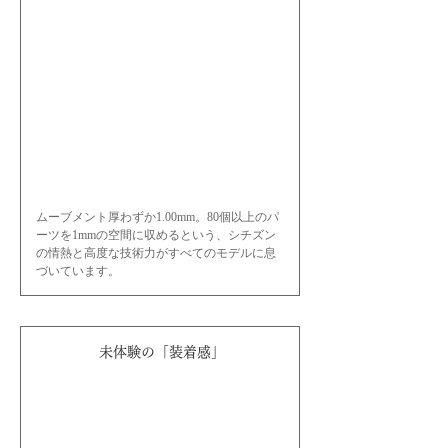
ムーブメント厚わずか1.00mm。80個以上のパ
ーツを1mmの空間に収めるという、シチズン
の情熱と高度な技術力がすべてのモデルに息
づいています。
 未体験の「装着感」