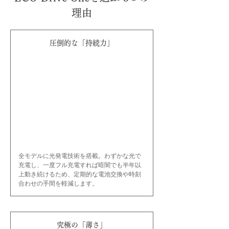
理由
圧倒的な「持続力」
全モデルに光発電技術を搭載。わずかな光で
充電し、一度フル充電すれば暗闇でも半年以
上動き続けるため、定期的な電池交換や時刻
合わせの手間を軽減します。
究極の「薄さ」