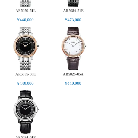
AR5050-51L
AR5054-51E
¥440,000
¥473,000
AR5055-58E
AR5026-05A
¥440,000
¥440,000
AR5024-01E