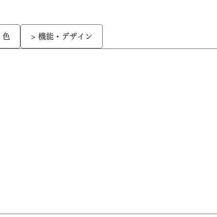
・色
> 機能・デザイン