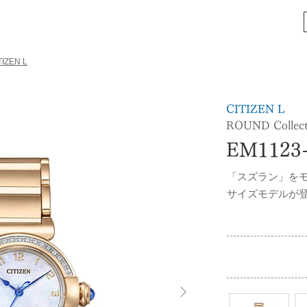
TIZEN L
CITIZEN L
ROUND Collect
EM1123
「スズラン」を
サイズモデルが