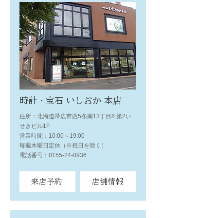
時計・宝石 いしおか 本店
住所：北海道帯広市西5条南13丁目8 第2い
せきビル1F
営業時間：10:00～19:00
毎週木曜日定休（※祝日を除く）
電話番号：0155-24-0936
来店予約
店舗情報