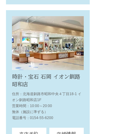
時計・宝石 石岡 イオン釧路
昭和店
住所：北海道釧路市昭和中央４丁目18-1 イ
オン釧路昭和店1F
営業時間：10:00～20:00
無休（施設に準ずる）
電話番号：0154-55-6200