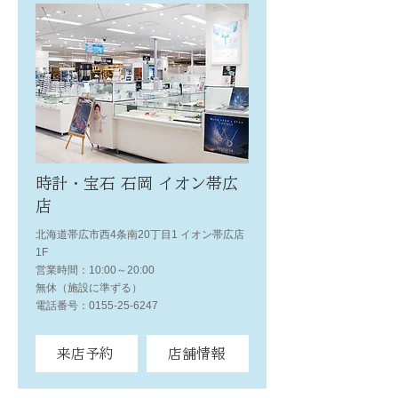
時計・宝石 石岡 イオン帯広
店
北海道帯広市西4条南20丁目1 イオン帯広店
1F
営業時間：10:00～20:00
無休（施設に準ずる）
電話番号：0155-25-6247
来店予約
店舗情報