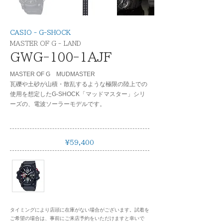
CASIO - G-SHOCK
MASTER OF G - LAND
GWG-100-1AJF
MASTER OF G MUDMASTER
瓦礫や土砂が山積・散乱するような極限の陸上での
使用を想定したG-SHOCK「マッドマスター」シリ
ーズの、電波ソーラーモデルです。
¥59,400
タイミングにより店頭に在庫がない場合がございます。試着を
ご希望の場合は、事前にご来店予約をいただけますと幸いで