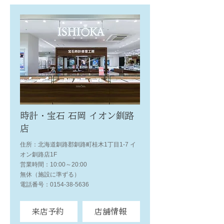
時計・宝石 石岡 イオン釧路
店
住所：北海道釧路郡釧路町桂木1丁目1-7 イ
オン釧路店1F
営業時間：10:00～20:00
無休（施設に準ずる）
電話番号：0154-38-5636
来店予約
店舗情報