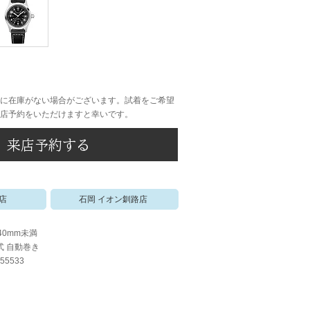
に在庫がない場合がございます。試着をご希望
店予約をいただけますと幸いです。
来店予約する
店
石岡 イオン釧路店
40mm未満
式 自動巻き
55533