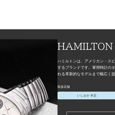
HAMILTON
ハミルトンは、アメリカン・ス
するブランドです。軍用時計の
れる革新的なモデルまで幅広く
取扱店舗
いしおか 本店