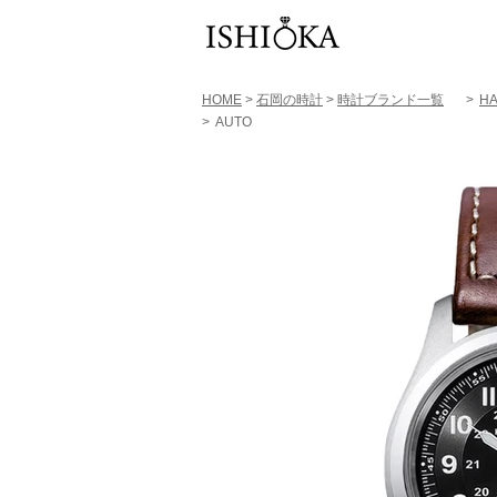
HOME
>
石岡の時計
>
時計ブランド一覧
>
HA
>
AUTO