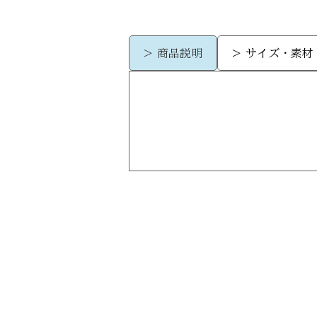
> 商品説明
> サイズ・素材