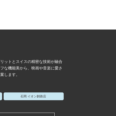
ピリットとスイスの精密な技術が融合
タフな機能美から、映画や音楽に愛さ
提案します。
石岡 イオン釧路店