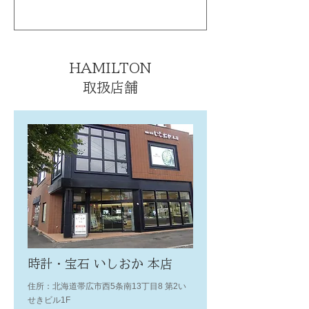
HAMILTON
取扱店舗
時計・宝石 いしおか 本店
住所：北海道帯広市西5条南13丁目8 第2い
せきビル1F