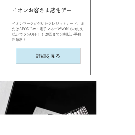
イオンお客さま感謝デー
イオンマークが付いたクレジットカード、ま
たはAEON Pay・電子マネーWAONでのお支
払いで５％OFF！！ 20回まで分割払い手数
料無料！
詳細を見る