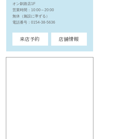
オン釧路店1F
営業時間：10:00～20:00
無休（施設に準ずる）
電話番号：0154-38-5636
来店予約
店舗情報