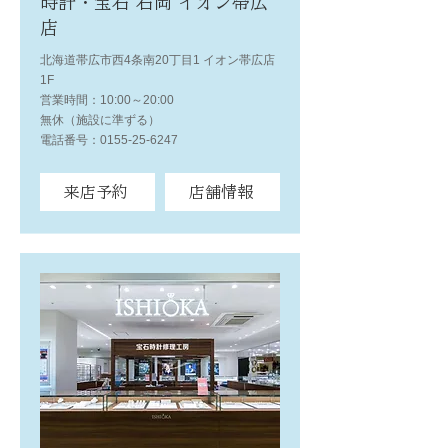
時計・宝石 石岡 イオン帯広
店
北海道帯広市西4条南20丁目1 イオン帯広店
1F
営業時間：10:00～20:00
無休（施設に準ずる）
電話番号：0155-25-6247
来店予約
店舗情報