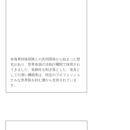
米海軍特殊部隊との共同開発から始まった歴
史があり、世界各国の法執行機関で採用され
てきました。装飾性を削ぎ落とした、道具と
しての潔い機能美は、特定のプロフェッショ
ナルな世界観を好む層から支持されていま
す。