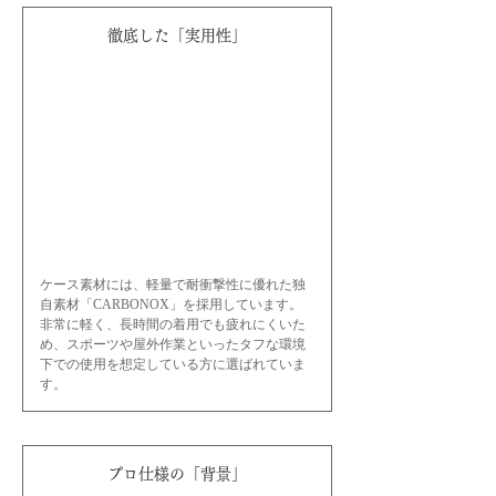
徹底した「実用性」
ケース素材には、軽量で耐衝撃性に優れた独
自素材「CARBONOX」を採用しています。
非常に軽く、長時間の着用でも疲れにくいた
め、スポーツや屋外作業といったタフな環境
下での使用を想定している方に選ばれていま
す。
プロ仕様の「背景」