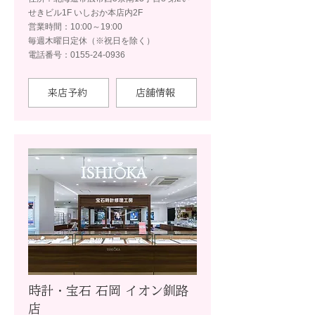
せきビル1F いしおか本店内2F
営業時間：10:00～19:00
毎週木曜日定休（※祝日を除く）
電話番号：0155-24-0936
来店予約
店舗情報
時計・宝石 石岡 イオン釧路
店