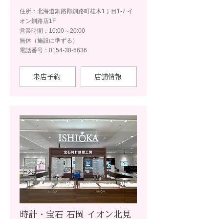
住所：北海道釧路郡釧路町桂木1丁目1-7 イ
オン釧路店1F
営業時間：10:00～20:00
無休（施設に準ずる）
電話番号：0154-38-5636
来店予約
店舗情報
時計・宝石 石岡 イオン北見