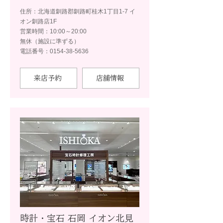
住所：北海道釧路郡釧路町桂木1丁目1-7 イ
オン釧路店1F
営業時間：10:00～20:00
無休（施設に準ずる）
電話番号：0154-38-5636
来店予約
店舗情報
時計・宝石 石岡 イオン北見