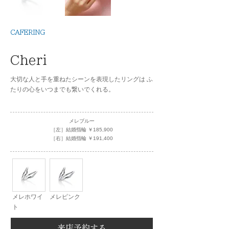
CAFERING
Cheri
大切な人と手を重ねたシーンを表現したリングは ふ
たりの心をいつまでも繋いでくれる。
メレブルー
［左］結婚指輪 ￥185,900
［右］結婚指輪 ￥191,400
メレホワイ
メレピンク
ト
来店予約する