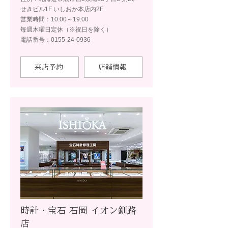
せきビル1F いしおか本店内2F
営業時間：10:00～19:00
毎週木曜日定休（※祝日を除く）
電話番号：0155-24-0936
来店予約
店舗情報
時計・宝石 石岡 イオン釧路
店