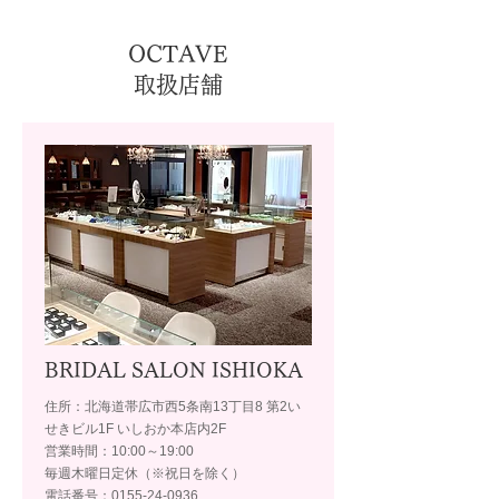
OCTAVE
取扱店舗
BRIDAL SALON ISHIOKA
住所：北海道帯広市西5条南13丁目8 第2い
せきビル1F いしおか本店内2F
営業時間：10:00～19:00
毎週木曜日定休（※祝日を除く）
電話番号：0155-24-0936