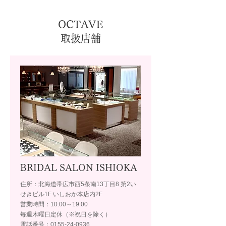
OCTAVE
取扱店舗
BRIDAL SALON ISHIOKA
住所：北海道帯広市西5条南13丁目8 第2い
せきビル1F いしおか本店内2F
営業時間：10:00～19:00
毎週木曜日定休（※祝日を除く）
電話番号：0155-24-0936