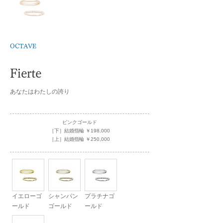
OCTAVE
Fierte
あなたはわたしの誇り
ピンクゴールド
［下］結婚指輪 ￥198,000
［上］結婚指輪 ￥250,000
イエローゴ
シャンパン
プラチナゴ
ールド
ゴールド
ールド