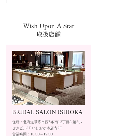
Wish Upon A Star
取扱店舗
BRIDAL SALON ISHIOKA
住所：北海道帯広市西5条南13丁目8 第2い
せきビル1F いしおか本店内2F
営業時間：10:00～19:00