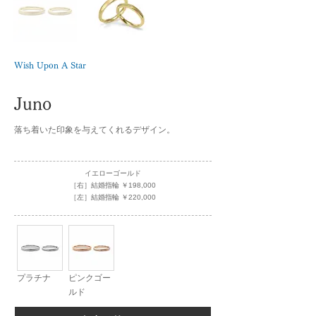
Wish Upon A Star
Juno
落ち着いた印象を与えてくれるデザイン。
イエローゴールド
［右］結婚指輪 ￥198,000
［左］結婚指輪 ￥220,000
プラチナ
ピンクゴー
ルド