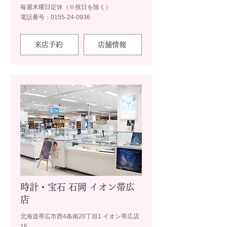
毎週木曜日定休（※祝日を除く）
電話番号：0155-24-0936
来店予約
店舗情報
時計・宝石 石岡 イオン帯広
店
北海道帯広市西4条南20丁目1 イオン帯広店
1F