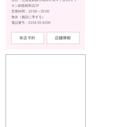
住所：北海道釧路市昭和中央４丁目18-1 イ
オン釧路昭和店1F
営業時間：10:00～20:00
無休（施設に準ずる）
電話番号：0154-55-6200
来店予約
店舗情報