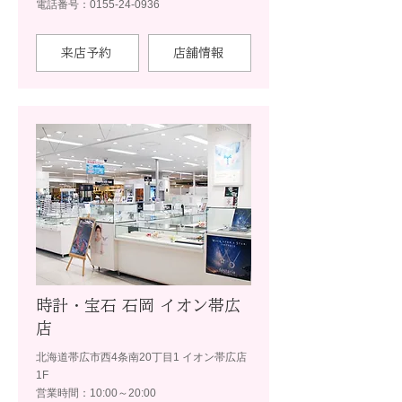
電話番号：0155-24-0936
来店予約
店舗情報
時計・宝石 石岡 イオン帯広
店
北海道帯広市西4条南20丁目1 イオン帯広店
1F
営業時間：10:00～20:00