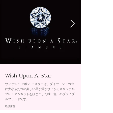
Wish Upon A Star
ウィッシュ アポン ア スターは、ダイヤモンドの中
に大小ふたつの美しい星が浮かび上がるオリジナル
プレミアムカットをほどこした唯一無二のブライダ
ルブランドです。
取扱店舗