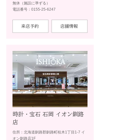
無休（施設に準ずる）
電話番号：0155-25-6247
来店予約
店舗情報
時計・宝石 石岡 イオン釧路
店
住所：北海道釧路郡釧路町桂木1丁目1-7 イ
オン釧路店1F